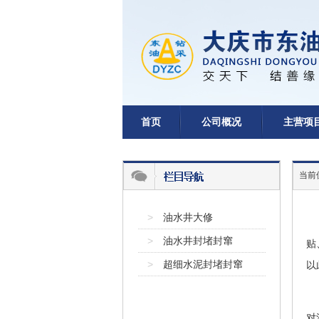
首页
公司概况
主营项
当前
>
油水井大修
>
油水井封堵封窜
贴
>
超细水泥封堵封窜
以
对