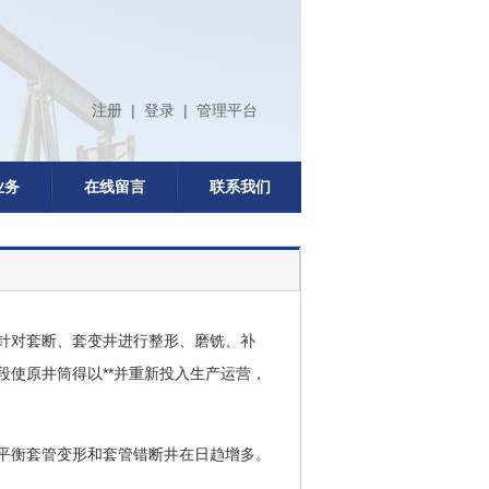
注册
|
登录
|
管理平台
业务
在线留言
联系我们
针对套断、套变井进行整形、磨铣、补
使原井筒得以**并重新投入生产运营，
平衡套管变形和套管错断井在日趋增多。