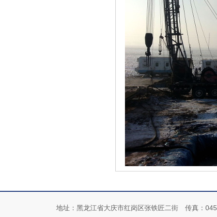
地址：黑龙江省大庆市红岗区张铁匠二街 传真：0459-4192