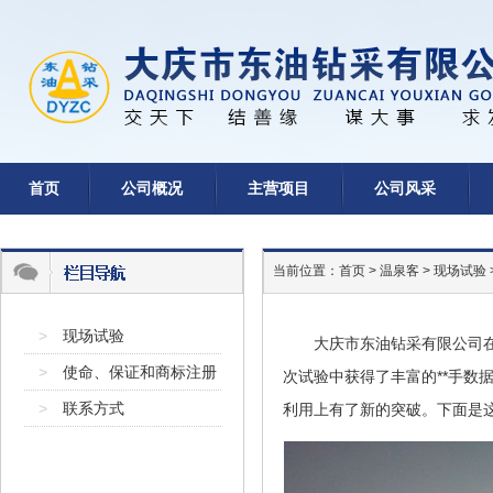
首页
公司概况
主营项目
公司风采
当前位置：
首页
>
温泉客
>
现场试验
>
现场试验
大庆市东油钻采有限公司
>
使命、保证和商标注册
次试验中获得了丰富的**手
>
联系方式
利用上有了新的突破。下面是