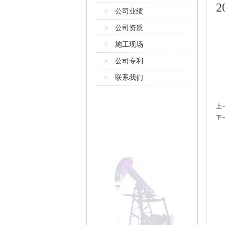
2
>
公司业绩
>
公司资质
>
施工现场
>
公司专利
>
联系我们
上
下