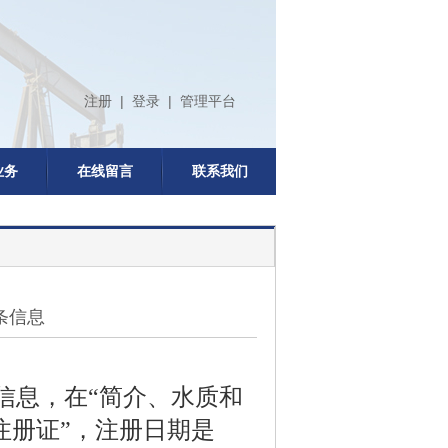
注册
|
登录
|
管理平台
业务
在线留言
联系我们
条信息
信息，在
“简介、水质和
注册证”，注册日期是