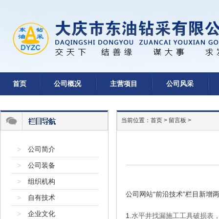
首页
公司概况
主营项目
公司风采
当前位置：
首页
>
留言板
>
>
公司简介
>
公司装备
>
组织机构
公司网站“前沿技术”栏目新增
>
自有技术
>
企业文化
1.
水平井找漏施工工具破损表