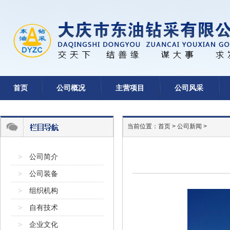
首页
公司概况
主营项目
公司风采
当前位置：
首页
>
公司新闻
>
>
公司简介
>
公司装备
>
组织机构
>
自有技术
>
企业文化